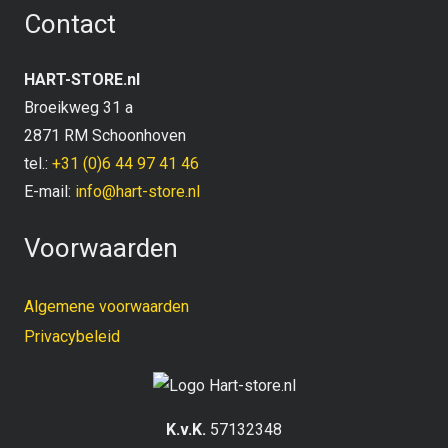
Contact
HART-STORE.nl
Broeikweg 31 a
2871 RM Schoonhoven
tel.:
+31 (0)6 44 97 41 46
E-mail:
info@hart-store.nl
Voorwaarden
Algemene voorwaarden
Privacybeleid
K.v.K.
57132348