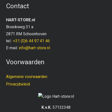
Contact
HART-STORE.nl
Broeikweg 31 a
2871 RM Schoonhoven
tel.:
+31 (0)6 44 97 41 46
E-mail:
info@hart-store.nl
Voorwaarden
Algemene voorwaarden
Privacybeleid
K.v.K.
57132348