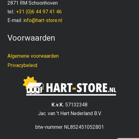
2871 RM Schoonhoven
tel.:
+31 (0)6 44 97 41 46
E-mail:
info@hart-store.nl
Voorwaarden
Algemene voorwaarden
Privacybeleid
K.v.K.
57132348
Jac. van ’t Hart Nederland B.V.
btw-nummer NL852451052B01