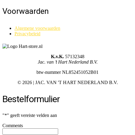
Voorwaarden
Algemene voorwaarden
Privacybeleid
K.v.K.
57132348
Jac. van ’t Hart Nederland B.V.
btw-nummer NL852451052B01
©
2026 | JAC. VAN 'T HART NEDERLAND B.V.
Bestelformulier
"
*
" geeft vereiste velden aan
Comments