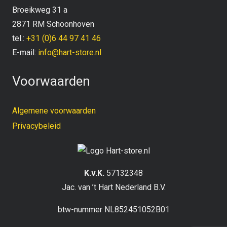
Broeikweg 31 a
2871 RM Schoonhoven
tel.:
+31 (0)6 44 97 41 46
E-mail:
info@hart-store.nl
Voorwaarden
Algemene voorwaarden
Privacybeleid
K.v.K.
57132348
Jac. van ’t Hart Nederland B.V.
btw-nummer NL852451052B01