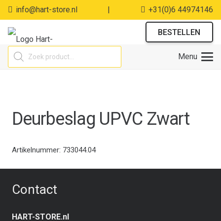
info@hart-store.nl
|
+31(0)6 44974146
BESTELLEN
Producten
Menu
zoeken
Deurbeslag UPVC Zwart
Artikelnummer:
733044.04
Contact
HART-STORE.nl