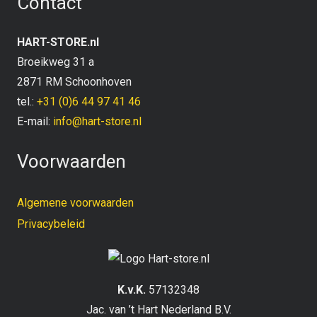
Contact
HART-STORE.nl
Broeikweg 31 a
2871 RM Schoonhoven
tel.:
+31 (0)6 44 97 41 46
E-mail:
info@hart-store.nl
Voorwaarden
Algemene voorwaarden
Privacybeleid
K.v.K.
57132348
Jac. van ’t Hart Nederland B.V.