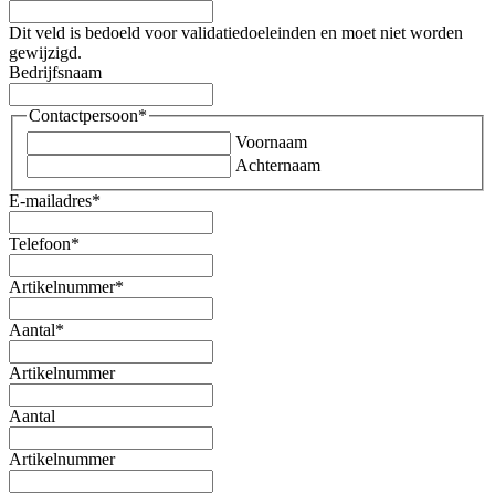
Dit veld is bedoeld voor validatiedoeleinden en moet niet worden
gewijzigd.
Bedrijfsnaam
Contactpersoon
*
Voornaam
Achternaam
E-mailadres
*
Telefoon
*
Artikelnummer
*
Aantal
*
Artikelnummer
Aantal
Artikelnummer