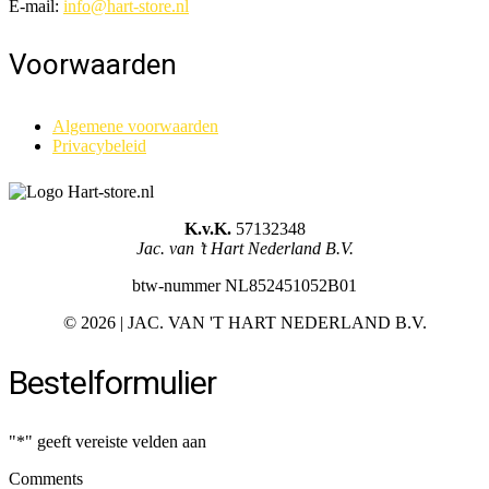
E-mail:
info@hart-store.nl
Voorwaarden
Algemene voorwaarden
Privacybeleid
K.v.K.
57132348
Jac. van ’t Hart Nederland B.V.
btw-nummer NL852451052B01
©
2026 | JAC. VAN 'T HART NEDERLAND B.V.
Bestelformulier
"
*
" geeft vereiste velden aan
Comments