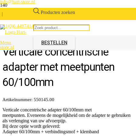
info@hart-store.nl
Producten zoeken
|
+31(0)6 44974146
BESTELLEN
Menu
Verticale concentrische
adapter met meetpunten
60/100mm
Artikelnummer:
550145.00
Verticale concentrische adapter 60/100mm met
meetpunten. Eveneens de mogelijkheid om de adapter te gebruiken
als verlenging van uw afvoerpijp.
Bij deze optie wordt geleverd:
Adapter 60/100mm + verbindingsmof + klemband