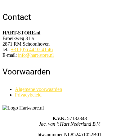
Contact
HART-STORE.nl
Broeikweg 31 a
2871 RM Schoonhoven
tel.:
+31 (0)6 44 97 41 46
E-mail:
info@hart-store.nl
Voorwaarden
Algemene voorwaarden
Privacybeleid
K.v.K.
57132348
Jac. van ’t Hart Nederland B.V.
btw-nummer NL852451052B01