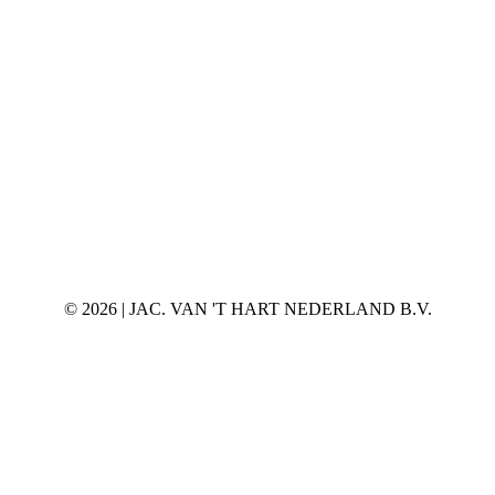
©
2026 | JAC. VAN 'T HART NEDERLAND B.V.